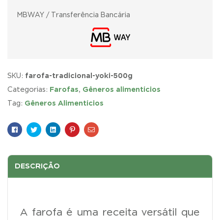
MBWAY / Transferência Bancária
farofa-tradicional-yoki-500g
SKU:
Farofas
Gêneros alimentícios
Categorias:
,
Gêneros Alimentícios
Tag:
Facebook
Twitter
Linkedin
Pinterest
E-
mail
DESCRIÇÃO
A farofa é uma receita versátil que