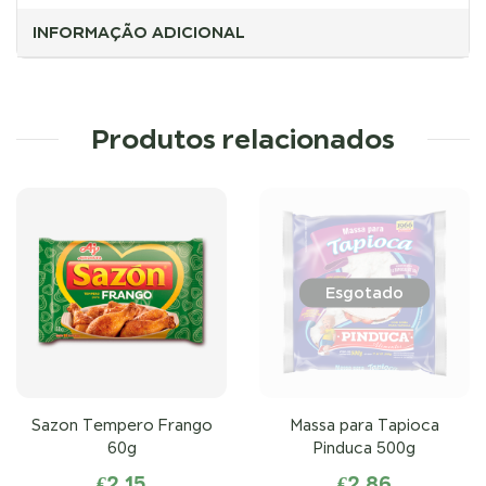
INFORMAÇÃO ADICIONAL
Produtos relacionados
Esgotado
Sazon Tempero Frango
Massa para Tapioca
60g
Pinduca 500g
€
2.15
€
2.86