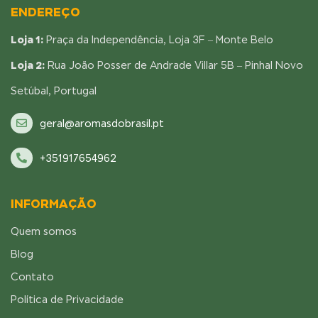
ENDEREÇO
Loja 1:
Praça da Independência, Loja 3F – Monte Belo
Loja 2:
Rua João Posser de Andrade Villar 5B – Pinhal Novo
Setúbal, Portugal
geral@aromasdobrasil.pt
+351917654962
INFORMAÇÃO
Quem somos
Blog
Contato
Política de Privacidade