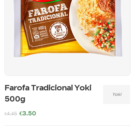
Farofa Tradicional Yoki
Yoki
500g
€
3.50
€
4.45