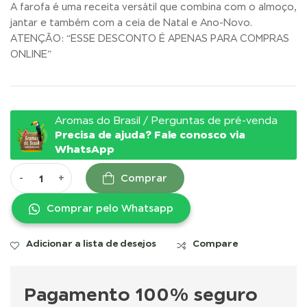
A farofa é uma receita versátil que combina com o almoço,
jantar e também com a ceia de Natal e Ano-Novo.
ATENÇÃO: “ESSE DESCONTO É APENAS PARA COMPRAS
ONLINE”
Aromas do Brasil / Perguntas de pré-venda
Precisa de ajuda? Fale conosco via
WhatsApp
-
+
Comprar
Comprar pelo Whatsapp
Adicionar a lista de desejos
Compare
Pagamento 100% seguro