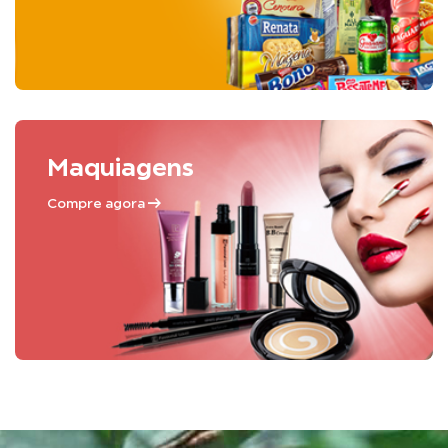
Maquiagens
Compre agora