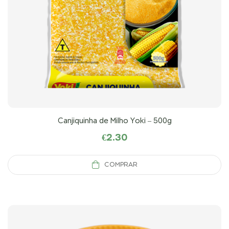
Canjiquinha de Milho Yoki – 500g
€
2.30
COMPRAR