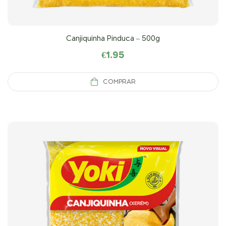
Canjiquinha Pinduca – 500g
€
1.95
COMPRAR