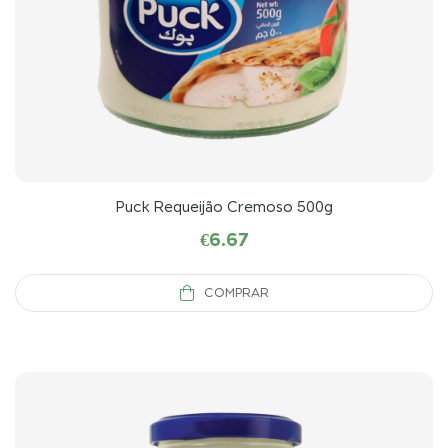
Puck Requeijão Cremoso 500g
€
6.67
COMPRAR