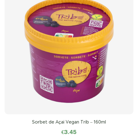
Sorbet de Açai Vegan Trib – 160ml
€
3.45