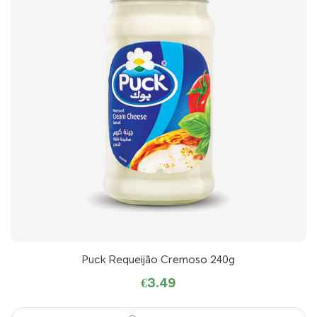
Puck Requeijão Cremoso 240g
€
3.49