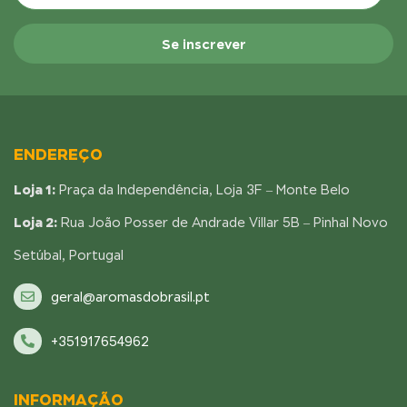
ENDEREÇO
Loja 1:
Praça da Independência, Loja 3F – Monte Belo
Loja 2:
Rua João Posser de Andrade Villar 5B – Pinhal Novo
Setúbal, Portugal
geral@aromasdobrasil.pt
+351917654962
INFORMAÇÃO