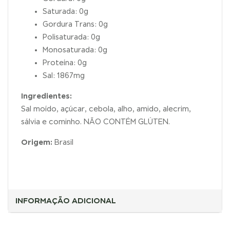
Saturada: 0g
Gordura Trans: 0g
Polisaturada: 0g
Monosaturada: 0g
Proteína: 0g
Sal: 1867mg
Ingredientes:
Sal moído, açúcar, cebola, alho, amido, alecrim,
sálvia e cominho. NÃO CONTÉM GLÚTEN.
Origem:
Brasil
INFORMAÇÃO ADICIONAL