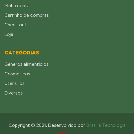
Minha conta
Carrinho de compras
Check out
Loja
CATEGORIAS
Gêneros alimentícios
Cosméticos
Utensílios
Diversos
Copyright © 2021. Desenvolvido por
Brasília Tecnologia
A Pioneira, há 15 anos a servir a