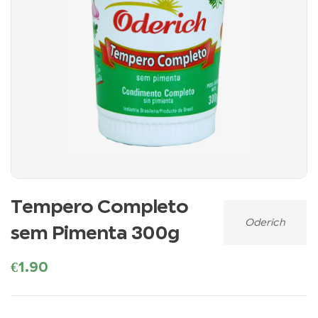
Tempero Completo
Oderich
sem Pimenta 300g
€
1.90