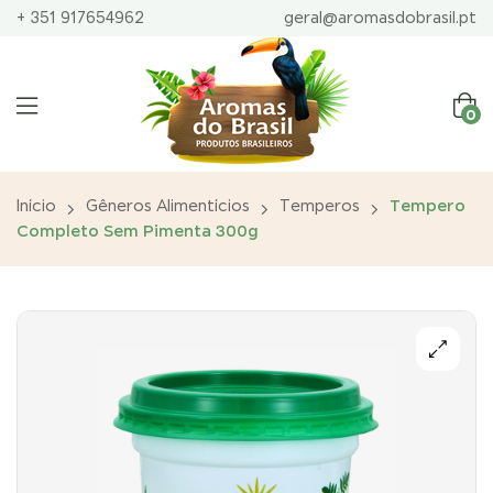
+ 351 917654962
geral@aromasdobrasil.pt
0
Início
Gêneros Alimentícios
Temperos
Tempero
Completo Sem Pimenta 300g