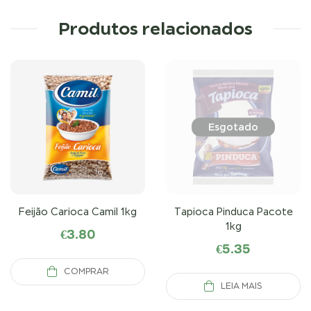
Produtos relacionados
Esgotado
Feijão Carioca Camil 1kg
Tapioca Pinduca Pacote
1kg
€
3.80
€
5.35
COMPRAR
LEIA MAIS