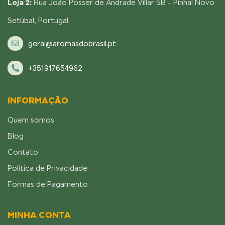
Loja 2:
Rua João Posser de Andrade Villar 5B – Pinhal Novo
Setúbal, Portugal
geral@aromasdobrasil.pt
+351917654962
INFORMAÇÃO
Quem somos
Blog
Contato
Política de Privacidade
Formas de Pagamento
MINHA CONTA